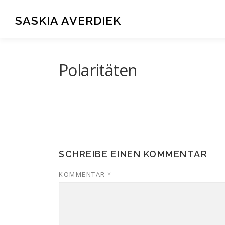
Zum
Inhalt
SASKIA AVERDIEK
springen
Polaritäten
SCHREIBE EINEN KOMMENTAR
KOMMENTAR
*